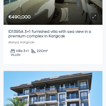
€490,000
ID1395A 3+1 furnished villa with sea view in a
premium complex in Kargicak
Alanya, Kargicak
Villa 3+1
220
m²
VILLEN