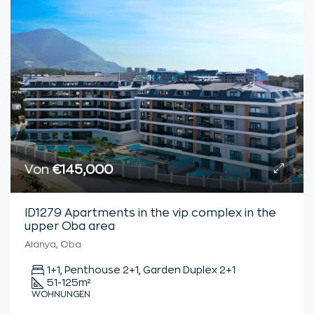
Von
€145,000
ID1279 Apartments in the vip complex in the
upper Oba area
Alanya, Oba
1+1, Penthouse 2+1, Garden Duplex 2+1
51-125
m²
WOHNUNGEN