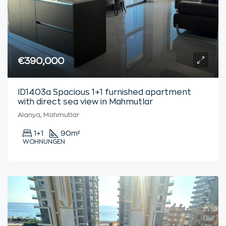
€390,000
ID1403a Spacious 1+1 furnished apartment
with direct sea view in Mahmutlar
Alanya, Mahmutlar
1+1
90
m²
WOHNUNGEN