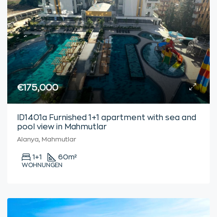
€175,000
ID1401a Furnished 1+1 apartment with sea and
pool view in Mahmutlar
Alanya, Mahmutlar
1+1
60
m²
WOHNUNGEN