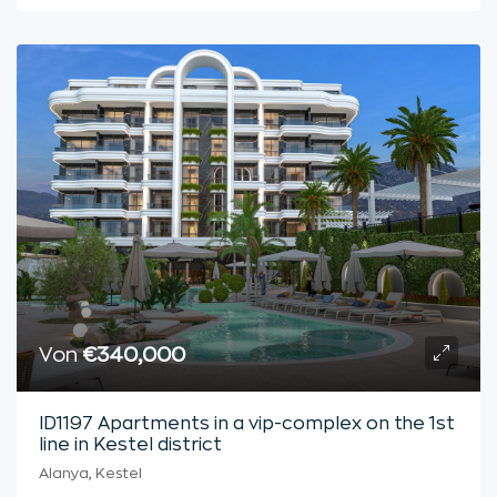
Von
€340,000
ID1197 Apartments in a vip-complex on the 1st
line in Kestel district
Alanya, Kestel