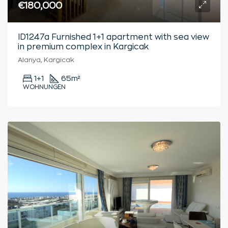
€180,000
ID1247a Furnished 1+1 apartment with sea view
in premium complex in Kargicak
Alanya, Kargicak
1+1
65
m²
WOHNUNGEN