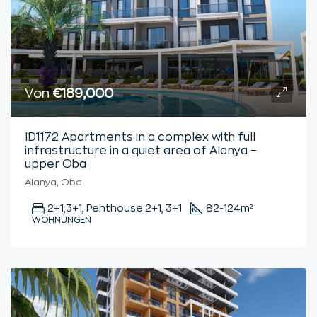
Von
€189,000
ID1172 Apartments in a complex with full
infrastructure in a quiet area of Alanya –
upper Oba
Alanya, Oba
2+1,3+1, Penthouse 2+1, 3+1
82-124
m²
WOHNUNGEN