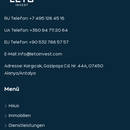
RU Telefon: +7 495 128 45 16
UA Telefon: +380 94 711 20 64
EU Telefon: +90 532 788 57 57
E-Mail:
info@letoinvest.com
Adresse: Kargıcak, Gazipaşa Cd. Nr. 44A, 07450
Alanya/Antalya
Menü
Haus
Immobilien
Dienstleistungen