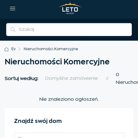
Ev
Nieruchomości Komercyjne
Nieruchomości Komercyjne
0
Domyślne zamówienie
Sortuj według:
Nieruch
Nie znaleziono ogłoszeń.
Znajdź swój dom