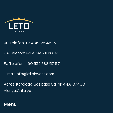
RU Telefon: +7 495 128 45 16
UA Telefon: +380 94 711 20 64
EU Telefon: +90 532 788 57 57
E-mail:
info@letoinvest.com
Adres: Kargıcak, Gazipaşa Cd. Nr. 44A, 07450
Alanya/Antalya
Menu