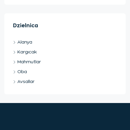
Dzielnica
Alanya
Kargıcak
Mahmutlar
Oba
Avsallar