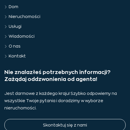
Dom
Nieruchomości
Usługi
Wiadomości
O nas
Kontakt
Nie znalazłeś potrzebnych informacji?
Zażądaj oddzwonienia od agenta!
Jest darmowe z każdego kraju! Szybko odpowiemy na
wszystkie Twoje pytania i doradzimy w wyborze
nieruchomości.
Skontaktuj się z nami