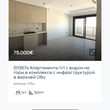
75.000€
ID1367a Апартаменты 1+1 с видом на
горы в комплексе с инфраструктурой
в верхней Оба
Аланья, Оба
1+1
50
m²