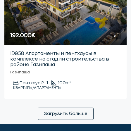
192.000€
ID958 Апартаменты и пентхаусы в
комплексе на стадии строительства в
районе Газипаша
Газипаша
Пентхаус 2+1
100
m²
КВАРТИРЫ/АПАРТАМЕНТЫ
Загрузить больше