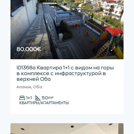
80.000€
ID1368a Квартира 1+1 с видом на горы
в комплексе с инфраструктурой в
верхней Оба
Аланья, Оба
1+1
50
m²
КВАРТИРЫ/АПАРТАМЕНТЫ