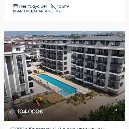
Пентхаус 3+1
165
m²
КВАРТИРЫ/АПАРТАМЕНТЫ
от
104.000€