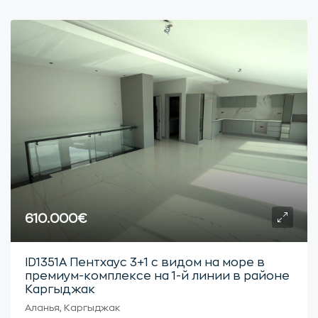
610.000€
ID1351А Пентхаус 3+1 с видом на море в
премиум-комплексе на 1-й линии в районе
Каргыджак
Аланья, Каргыджак