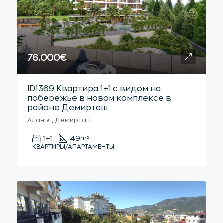
76.000€
ID1369 Квартира 1+1 с видом на
побережье в новом комплексе в
районе Демирташ
Аланья, Демирташ
1+1
49
m²
КВАРТИРЫ/АПАРТАМЕНТЫ