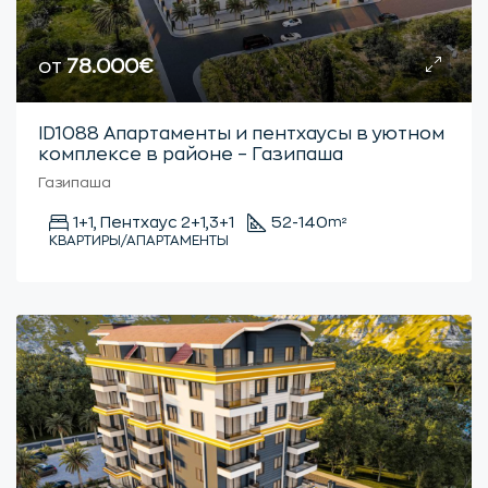
от
78.000€
ID1088 Апартаменты и пентхаусы в уютном
комплексе в районе – Газипаша
Газипаша
1+1, Пентхаус 2+1,3+1
52-140
m²
КВАРТИРЫ/АПАРТАМЕНТЫ