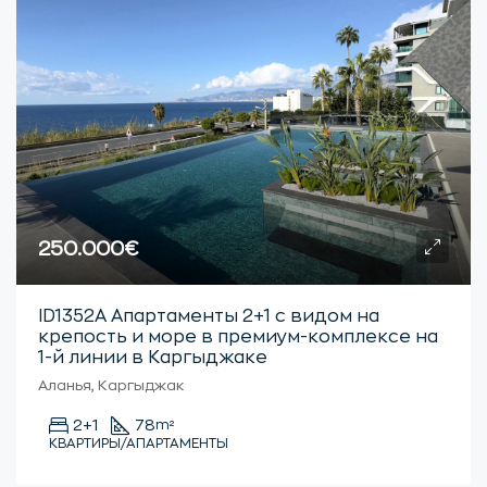
250.000€
ID1352А Апартаменты 2+1 с видом на
крепость и море в премиум-комплексе на
1-й линии в Каргыджаке
Аланья, Каргыджак
2+1
78
m²
КВАРТИРЫ/АПАРТАМЕНТЫ