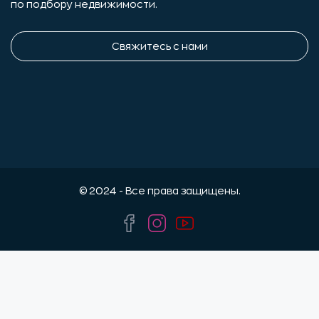
по подбору недвижимости.
Свяжитесь с нами
© 2024 - Все права защищены.