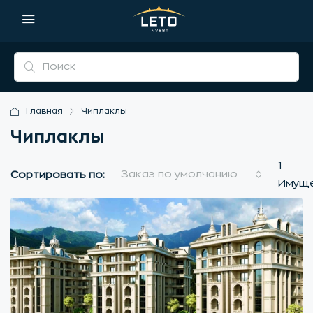
Главная
Чиплаклы
Чиплаклы
1
Заказ по умолчанию
Сортировать по:
Имущ