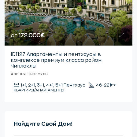
от
172.000€
ID1127 Апартаменты и пентхаусы в
комплексе премиум класса район
Чиплаклы
Аланья, Чиплаклы
1+1, 2+1, 3+1, 4+1, 5+1 Пентхаус
46-221
m²
КВАРТИРЫ/АПАРТАМЕНТЫ
Найдите Свой Дом!