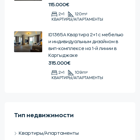
115.000€
2+1
120
m²
КВАРТИРЫ/АПАРТАМЕНТЫ
ID1365А Квартира 2+1 с мебелью
и индивидуальным дизайном в
вип-комплексе на 1-й линии в
Каргыджаке
315.000€
2+1
109
m²
КВАРТИРЫ/АПАРТАМЕНТЫ
Тип недвижимости
Квартиры/Апартаменты