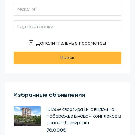
Дополнительные параметры
Поиск
Избранные объявления
ID1369 Квартира 1+1 с видом на
побережье в новом комплексе в
районе Демирташ
76.000€