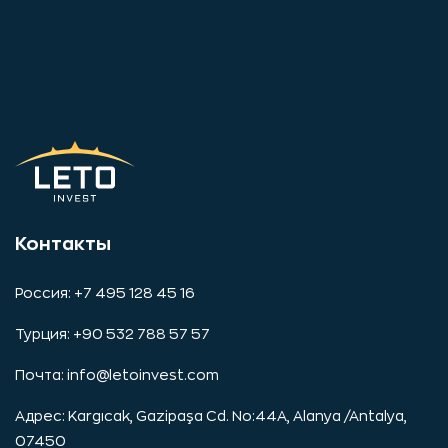
Контакты
Россия: +7 495 128 45 16
Турция: +90 532 788 57 57
Почта:
info@letoinvest.com
Адрес: Kargıcak, Gazipaşa Cd. No:44A, Alanya /Antalya,
07450