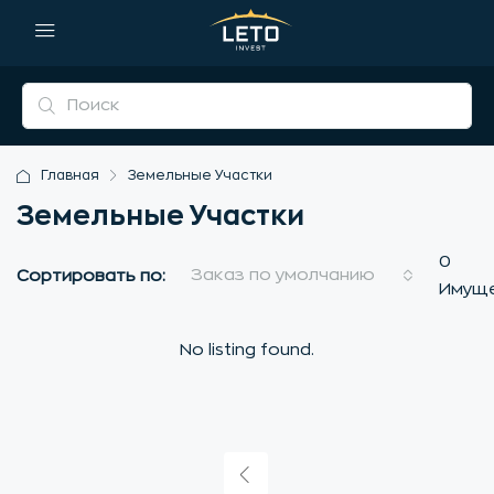
Главная
Земельные Участки
Земельные Участки
0
Заказ по умолчанию
Сортировать по:
Имущ
No listing found.