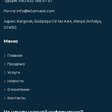
Турция: +90 532 788 57 57
Почта:
info@letoinvest.com
Адрес: Kargıcak, Gazipaşa Cd. No:44A, Alanya /Antalya,
07450
Меню
Главная
Продажа
Услуги
Новости
О компании
Контакты