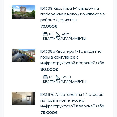
ID1369 Квартира 1+1 с видом на
побережье в новом комплексе в
районе Демирташ
76.000€
1+1
49
m²
КВАРТИРЫ/АПАРТАМЕНТЫ
ID1368a Квартира 1+1 с видом на
горы в комплексе с
инфраструктурой в верхней Оба
80.000€
1+1
50
m²
КВАРТИРЫ/АПАРТАМЕНТЫ
ID1367a Апартаменты 1+1 с видом
на горы в комплексе с
инфраструктурой в верхней Оба
75.000€