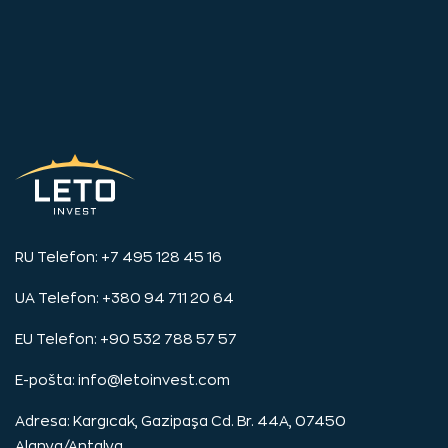
RU Telefon: +7 495 128 45 16
UA Telefon: +380 94 711 20 64
EU Telefon: +90 532 788 57 57
E-pošta:
info@letoinvest.com
Adresa: Kargıcak, Gazipaşa Cd. Br. 44A, 07450
Alanya/Antalya