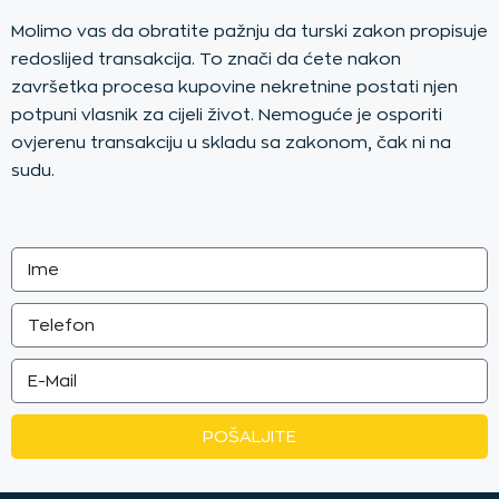
Molimo vas da obratite pažnju da turski zakon propisuje
redoslijed transakcija. To znači da ćete nakon
završetka procesa kupovine nekretnine postati njen
potpuni vlasnik za cijeli život. Nemoguće je osporiti
ovjerenu transakciju u skladu sa zakonom, čak ni na
sudu.
POŠALJITE