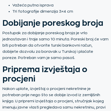
Važeća putna isprava
Tri fotografije dimenzija 3×4 cm
Dobijanje poreskog broja
Postupak za dobijanje poreskog broja je vrlo
jednostavan i traje samo 10 minuta. Poreski broj će vam
biti potreban da otvorite turski bankovni račun,
dobijete dozvolu za boravak u Turskoj i plaćate
poreze. Potreban vam je samo pasoš.
Priprema izvještaja o
procjeni
Nakon uplate, izvještaj o procjeni nekretnine je
potreban prije nego što se dobije izvod iz zemljišnih
knjiga. U pripremi izvještaja o procjeni, stručnjak kojeg
imenuju javne vlasti pregledava samu nekretninu, pravi