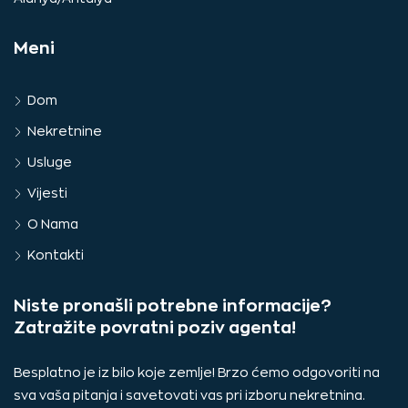
Meni
Dom
Nekretnine
Usluge
Vijesti
O Nama
Kontakti
Niste pronašli potrebne informacije?
Zatražite povratni poziv agenta!
Besplatno je iz bilo koje zemlje! Brzo ćemo odgovoriti na
sva vaša pitanja i savetovati vas pri izboru nekretnina.