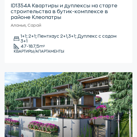
ID1354А Квартиры и дуплексы на старте
строительства в бутик-комплексе в
районе Клеопатры
Аланья, Сарай
1+1; 2+1; Пентхаус 2+1,3+1; Дуплекс с садом
3+1
47-187,5
m²
КВАРТИРЫ/АПАРТАМЕНТЫ