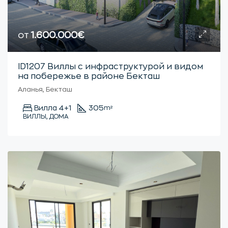
от
1.600.000€
ID1207 Виллы с инфраструктурой и видом
на побережье в районе Бекташ
Аланья, Бекташ
Вилла 4+1
305
m²
ВИЛЛЫ, ДОМА