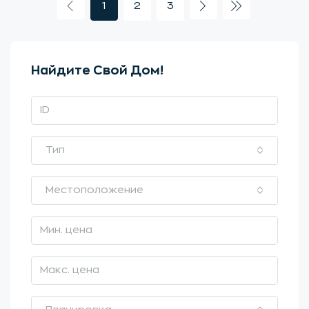
1
2
3
Найдите Свой Дом!
Тип
Местоположение