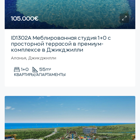
105.000€
ID1302А Меблированная студия 1+0 с
просторной террасой в премиум-
комплексе в Джикджилли
Аланья, Джикджилли
1+0
55
m²
КВАРТИРЫ/АПАРТАМЕНТЫ