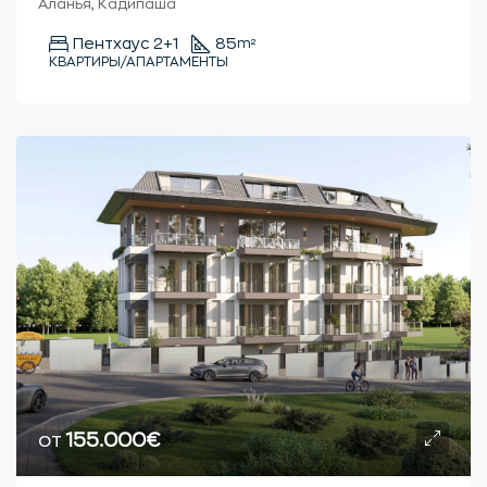
Аланья, Кадипаша
Пентхаус 2+1
85
m²
КВАРТИРЫ/АПАРТАМЕНТЫ
от
155.000€