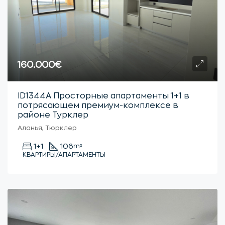
160.000€
ID1344А Просторные апартаменты 1+1 в
потрясающем премиум-комплексе в
районе Турклер
Аланья, Тюрклер
1+1
106
m²
КВАРТИРЫ/АПАРТАМЕНТЫ