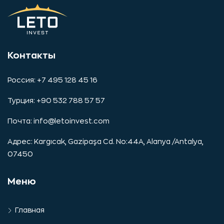
Контакты
Россия: +7 495 128 45 16
Турция: +90 532 788 57 57
Почта:
info@letoinvest.com
Адрес: Kargıcak, Gazipaşa Cd. No:44A, Alanya /Antalya,
07450
Меню
Главная