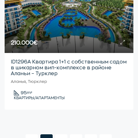
210.000€
ID1296А Квартира 1+1 с собственным садом
в шикарном вип-комплексе в районе
Аланьи – Турклер
Аланья, Тюрклер
95
m²
КВАРТИРЫ/АПАРТАМЕНТЫ