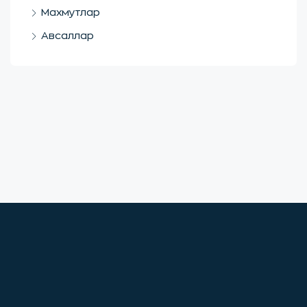
Махмутлар
Авсаллар