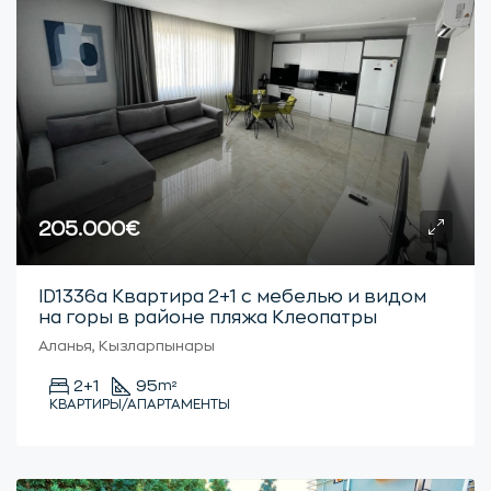
205.000€
ID1336a Квартира 2+1 с мебелью и видом
на горы в районе пляжа Клеопатры
Аланья, Кызларпынары
2+1
95
m²
КВАРТИРЫ/АПАРТАМЕНТЫ