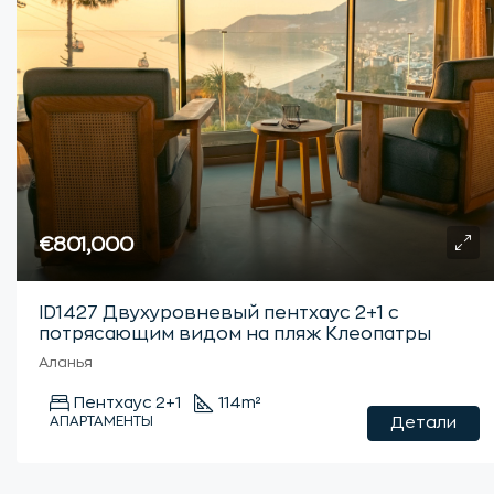
€801,000
ID1427 Двухуровневый пентхаус 2+1 с
потрясающим видом на пляж Клеопатры
Аланья
Пентхаус 2+1
114
m²
АПАРТАМЕНТЫ
Детали