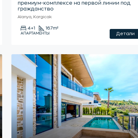
премиум-комплексе на первой линии под
гражданство
Alanya, Kargicak
4+1
167
m²
АПАРТАМЕНТЫ
Детали