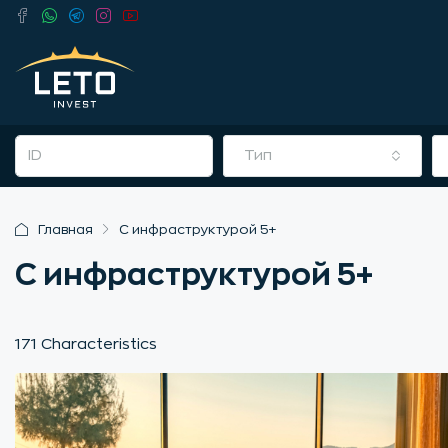
Тип
Главная
С инфраструктурой 5+
С инфраструктурой 5+
171 Characteristics