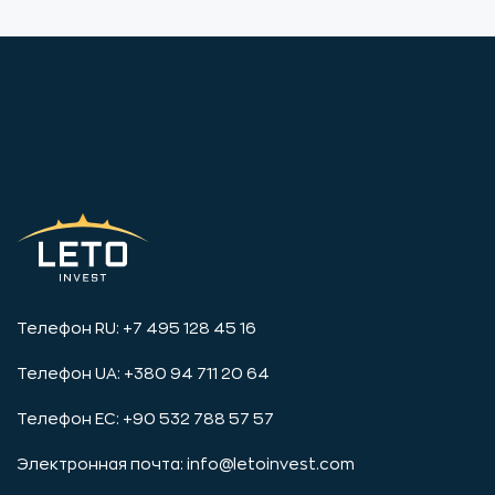
Телефон RU: +7 495 128 45 16
Телефон UA: +380 94 711 20 64
Телефон ЕС: +90 532 788 57 57
Электронная почта:
info@letoinvest.com