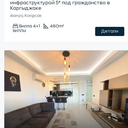
инфраструктурой 5* под гражданство в
Каргыджаке
Alanya, Kargicak
Вилла 4+1
480
m²
ВИЛЛЫ
Детали