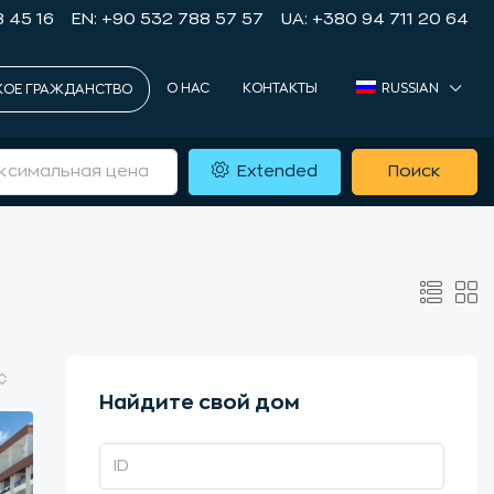
8 45 16
EN: +90 532 788 57 57
UA: +380 94 711 20 64
О НАС
КОНТАКТЫ
RUSSIAN
КОЕ ГРАЖДАНСТВО
Extended
Поиск
Найдите свой дом