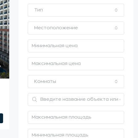
Тип
Местоположение
Комнаты