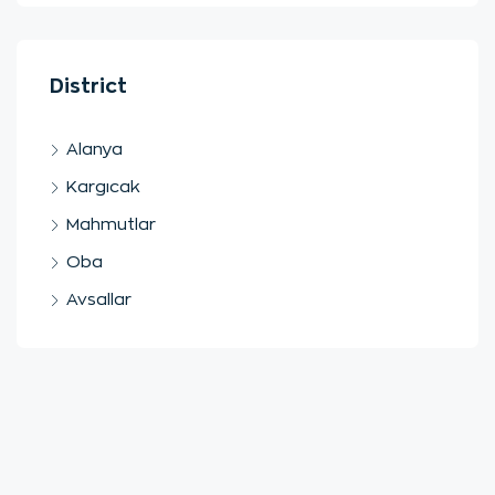
District
Alanya
Kargıcak
Mahmutlar
Oba
Avsallar