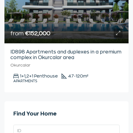
from
€152,000
ID898 Apartments and duplexes in a premium
complex in Okurcalar area
Okurcalar
1+1,2+1 Penthouse
47-120
m²
APARTMENTS
Find Your Home