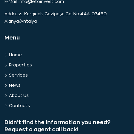
E-Mail:
info@letoinvest.com
Address: Kargıcak, Gazipaşa Cd. No:44A, 07450
Alanya/Antalya
Menu
Home
Properties
Services
News
About Us
Contacts
Didn’t find the information you need?
Request a agent call back!