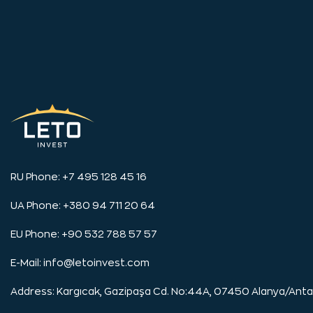
RU Phone: +7 495 128 45 16
UA Phone: +380 94 711 20 64
EU Phone: +90 532 788 57 57
E-Mail:
info@letoinvest.com
Address: Kargıcak, Gazipaşa Cd. No:44A, 07450 Alanya/Anta