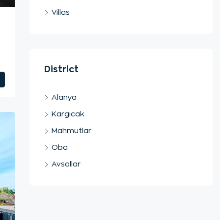
Villas
District
Alanya
Kargıcak
Mahmutlar
Oba
Avsallar