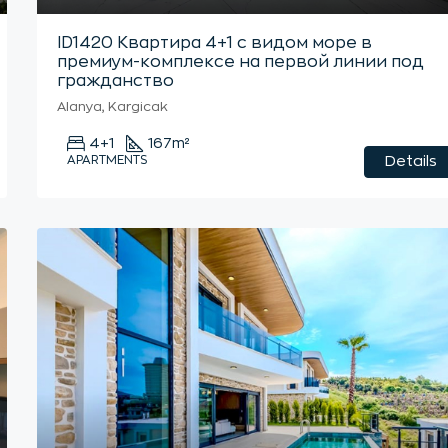
ID1420 Квартира 4+1 с видом море в
премиум-комплексе на первой линии под
гражданство
Alanya, Kargicak
4+1
167
m²
APARTMENTS
Details