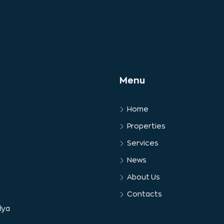
Menu
Home
Properties
Services
News
About Us
Contacts
lya