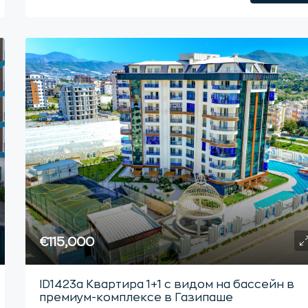
€115,000
ID1423а Квартира 1+1 с видом на бассейн в
премиум-комплексе в Газипаше