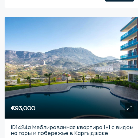
€93,000
ID1424a Меблированная квартира 1+1 с видом
на горы и побережье в Каргыджаке