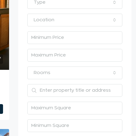
Type
Location
Rooms